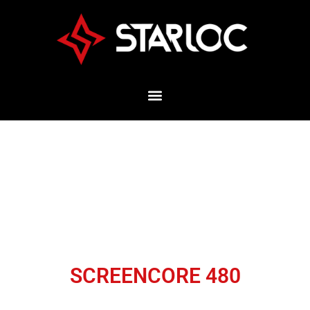
SCREENCORE 480