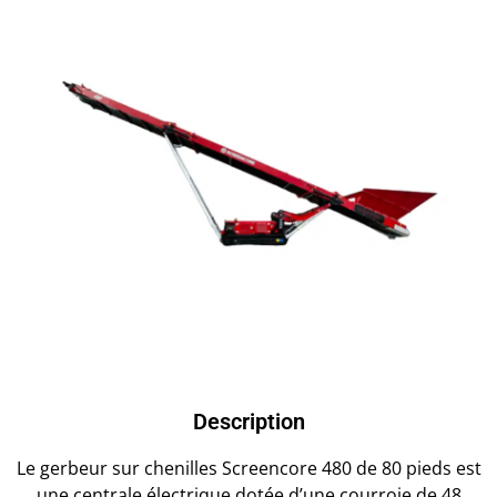
Description
Le gerbeur sur chenilles Screencore 480 de 80 pieds est
une centrale électrique dotée d’une courroie de 48