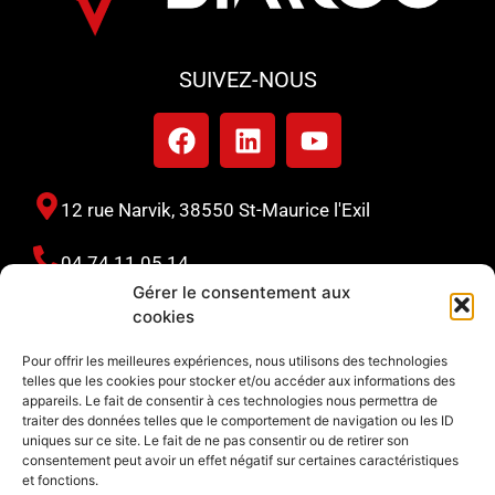
SUIVEZ-NOUS
12 rue Narvik, 38550 St-Maurice l'Exil
04 74 11 05 14
Gérer le consentement aux
cookies
110 rue Sauzes, 63170 Aubière
Pour offrir les meilleures expériences, nous utilisons des technologies
telles que les cookies pour stocker et/ou accéder aux informations des
06 80 40 65 21
appareils. Le fait de consentir à ces technologies nous permettra de
traiter des données telles que le comportement de navigation ou les ID
uniques sur ce site. Le fait de ne pas consentir ou de retirer son
consentement peut avoir un effet négatif sur certaines caractéristiques
127 avenue du périgord, 33370 Yvrac
et fonctions.