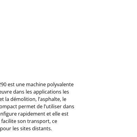
290 est une machine polyvalente
 œuvre dans les applications les
 la démolition, l’asphalte, le
compact permet de l’utiliser dans
nfigure rapidement et elle est
 facilite son transport, ce
pour les sites distants.