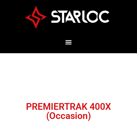
PREMIERTRAK 400X
(Occasion)