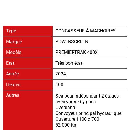
Type
CONCASSEUR À MACHOIRES
Marque
POWERSCREEN
Modèle
PREMIERTRAK 400X
État
Très bon état
Année
2024
Heures
400
Autres
Scalpeur indépendant 2 étages
avec vanne by pass
Overband
Convoyeur principal hydraulique
Ouverture 1100 x 700
52 000 Kg