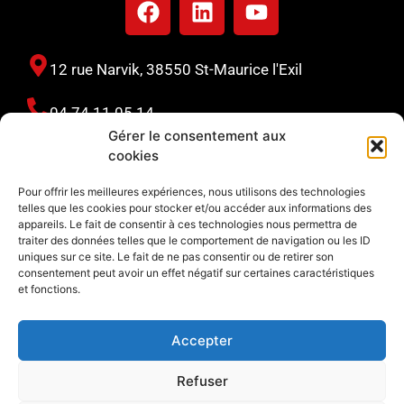
12 rue Narvik, 38550 St-Maurice l'Exil
04 74 11 05 14
Gérer le consentement aux
cookies
110 rue Sauzes, 63170 Aubière
Pour offrir les meilleures expériences, nous utilisons des technologies
telles que les cookies pour stocker et/ou accéder aux informations des
06 80 40 65 21
appareils. Le fait de consentir à ces technologies nous permettra de
traiter des données telles que le comportement de navigation ou les ID
uniques sur ce site. Le fait de ne pas consentir ou de retirer son
consentement peut avoir un effet négatif sur certaines caractéristiques
127 avenue du périgord, 33370 Yvrac
et fonctions.
06 80 40 65 21
Accepter
Refuser