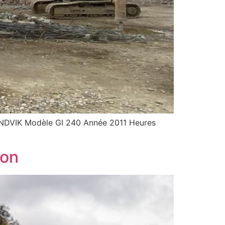
DVIK Modèle GI 240 Année 2011 Heures
ion