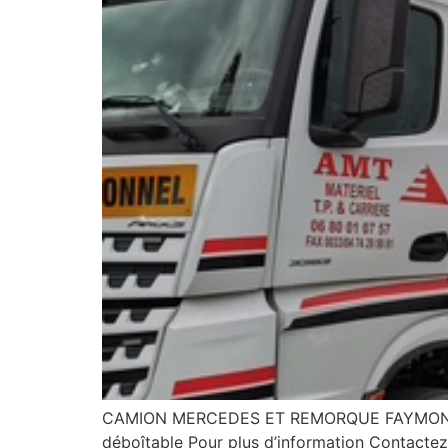
CAMION MERCEDES ET REMORQUE FAYMONVIL
déboîtable Pour plus d’information Contacte