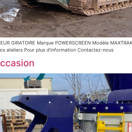
UR GIRATOIRE Marque POWERSCREEN Modèle MAXTRAK 130
s ateliers Pour plus d’information Contactez-nous
ccasion