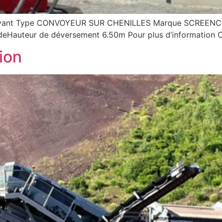
ivant Type CONVOYEUR SUR CHENILLES Marque SCREENCO
Hauteur de déversement 6.50m Pour plus d’information 
ion