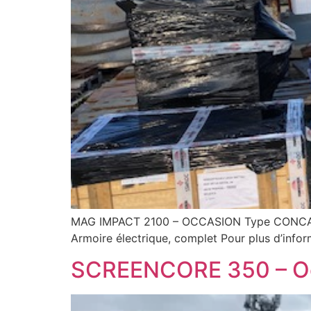
MAG IMPACT 2100 – OCCASION Type CONCAS
Armoire électrique, complet Pour plus d’info
SCREENCORE 350 – O