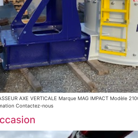
SEUR AXE VERTICALE Marque MAG IMPACT Modèle 2100 É
rmation Contactez-nous
ccasion