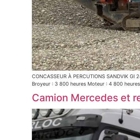
CONCASSEUR À PERCUTIONS SANDVIK GI 240 
Broyeur : 3 800 heures Moteur : 4 800 heure
Camion Mercedes et r