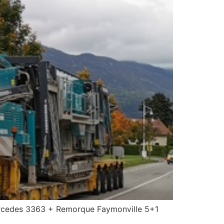
des 3363 + Remorque Faymonville 5+1