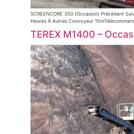
SCREENCORE 350 (Occasion) Précédent Su
Heures 9 Autres Convoyeur 15mTélécommande
TEREX M1400 – Occas