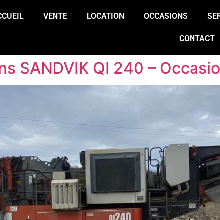
CCUEIL
VENTE
LOCATION
OCCASIONS
SE
CONTACT
ons SANDVIK QI 240 – Occasi